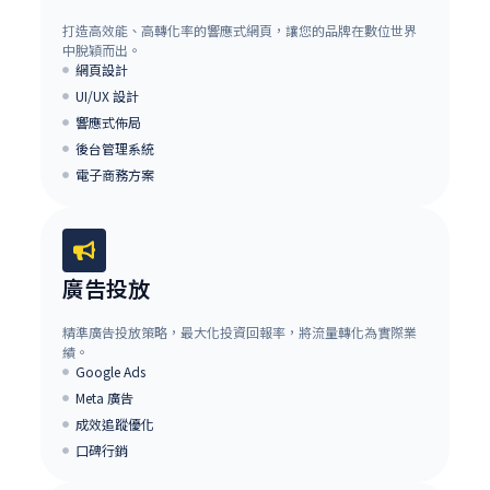
打造高效能、高轉化率的響應式網頁，讓您的品牌在數位世界
中脫穎而出。
網頁設計
UI/UX 設計
響應式佈局
後台管理系統
電子商務方案
廣告投放
精準廣告投放策略，最大化投資回報率，將流量轉化為實際業
績。
Google Ads
Meta 廣告
成效追蹤優化
口碑行銷