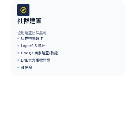
社群建置
協助建置社群品牌
社群視覺製作
Logo/CIS 設計
Google 商家建置/驗證
LINE官方帳號開發
AI 開發