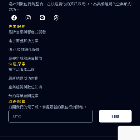
設計到數位行銷整合，在快速變化的資訊浪潮中，為具備遠見的企業航向
成功。
專業服務
品牌官網與響應式開發
電子商務解決方案
UI / UX 精細化設計
高轉化成效廣告投放
快速探索
旗下品牌產品線
最新精選成功案例
產業趨勢與數位知識
預約專業顧問提案
取得聯繫
訂閱我們的電子報，掌握最新的數位行銷動態。
訂閱