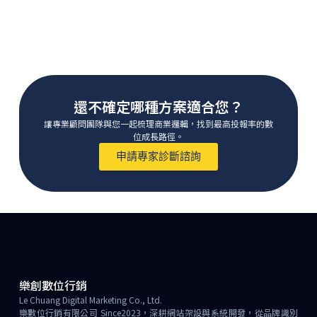
還不確定哪種方案適合您？
讓專業顧問團隊與您一起梳理商業邏輯，找到最高投報率的數
位成長路徑。
申請專家診斷諮詢
樂創數位行銷
Le Chuang Digital Marketing Co., Ltd.
樂數位行銷有限公司 Since2023，深耕網站架設與系統開發，從品牌識別