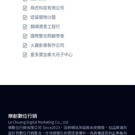
飛虎科技有限公司
逗留寵物沙龍
錦順瀝青工程行
國際整合照顧學會
火蟲影像製作公司
愛多寶加拿大月子中心
樂創數位行銷
Le Chuang Digital Marketing Co., Ltd.
樂數位行銷有限公司 Since2023，深耕網站架設與系統開發，從品牌識別
設計到數位行銷整合，在快速變化的資訊浪潮中，為具備遠見的企業航向