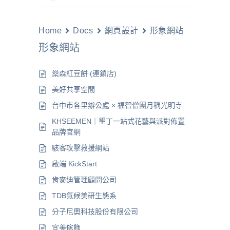
Home
Docs
網頁設計
形象網站
形象網站
燊森紅豆餅 (連鎖店)
美好共享空間
台中市各里辦公處 × 福智僧團月稱光明寺
KHSEEMEN｜墾丁一站式花藝與派對佈置
品牌官網
駭客攻擊救援網站
啟端 KickStart
肯麥迪管理顧問公司
TDB氣候美研生態系
分子尼奧科技股份有限公司
宜美傢飾