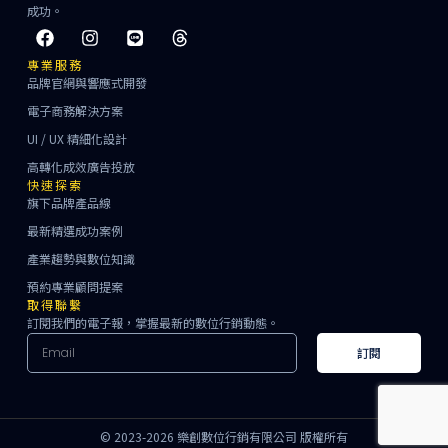
成功。
專業服務
品牌官網與響應式開發
電子商務解決方案
UI / UX 精細化設計
高轉化成效廣告投放
快速探索
旗下品牌產品線
最新精選成功案例
產業趨勢與數位知識
預約專業顧問提案
取得聯繫
訂閱我們的電子報，掌握最新的數位行銷動態。
訂閱
© 2023-2026 樂創數位行銷有限公司 版權所有