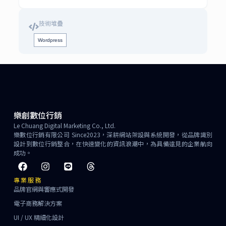
技術堆疊
Wordpress
樂創數位行銷
Le Chuang Digital Marketing Co., Ltd.
樂數位行銷有限公司 Since2023，深耕網站架設與系統開發，從品牌識別
設計到數位行銷整合，在快速變化的資訊浪潮中，為具備遠見的企業航向
成功。
專業服務
品牌官網與響應式開發
電子商務解決方案
UI / UX 精細化設計