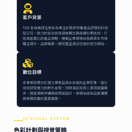
客戶背景
TDB 氣候美研生態系為專注於臉部保養產品研發的科技
型公司，致力於結合氣候環境概念與皮膚科學技術，打
造具差異化的產品策略。隨著企業規模成長與資本市場
關注提升，品牌需要一個完整且具信任感的官方網站。
數位目標
本專案目標在於建立專業且具未來感的企業形象，強化
技術研發實力的對外呈現，同時滿足投資人資訊揭露需
求。透過清晰架構與高質感設計，使網站成為品牌溝通
與商務拓展的重要基礎。
02 VISUAL SYSTEM
色彩計劃與視覺策略