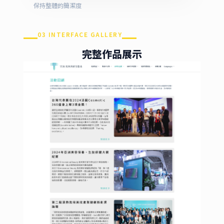
保持整體的簡潔度
03 INTERFACE GALLERY
完整作品展示