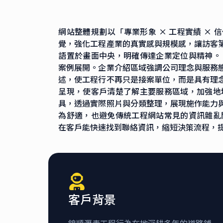
網站整體規劃以「專業形象 × 工程實績 ×
覺，強化工程產業的真實感與規模感，讓訪客
語置於畫面中央，明確傳達企業定位與精神。
案例展開。企業介紹區域強調公司理念與服務
述，使工程行不再只是接案單位，而是具有理
呈現，使客戶清楚了解主要服務區域，加強地
具，透過實際照片與分類整理，展現施作能力
為舒適，也避免傳統工程網站常見的資訊雜亂
在客戶能快速找到聯絡資訊，縮短決策流程，
客戶背景
錦順瀝青工程行為在地深耕多年的道路鋪