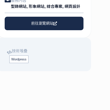
服務內容
型錄網站
,
形象網站
,
綜合專案
,
網頁設計
前往瀏覽網站
技術堆疊
Wordpress