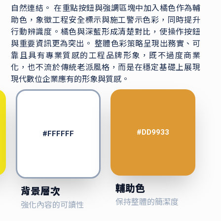
自然連結。 在重點按鈕與強調區塊中加入橘色作為輔
助色，象徵工程安全標示與施工警示色彩，同時提升
行動辨識度。橘色與深藍形成清楚對比，使操作按鈕
與重要資訊更為突出。 整體色彩策略呈現出務實、可
靠且具有專業質感的工程品牌形象，既不過度商業
化，也不流於傳統老派風格，而是在穩定基礎上展現
現代數位企業應有的形象與質感。
#DD9933
#FFFFFF
輔助色
背景層次
保持整體的簡潔度
強化內容的可讀性