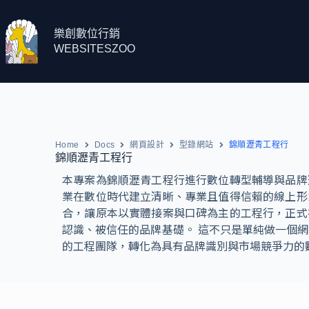
樂創數位行銷
WEBSITESZOO
Home
Docs
網頁設計
型錄網站
錦順瀝青工程行
錦順瀝青工程行
本專案為錦順瀝青工程行進行數位轉型輔導與品牌
業在數位時代建立清晰、專業且值得信賴的線上形
合，讓原本以實體接案與口碑為主的工程行，正式
認識、被信任的品牌基礎。 這不只是單純做一個
的工程團隊，轉化為具有品牌識別與市場競爭力的