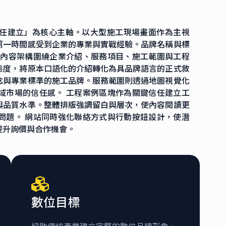
 信任建立」為核心主軸。以大型施工現場畫面作為主視
第一時間感受到企業的專業與實戰經驗。品牌名稱與標
 內容架構圍繞企業介紹、服務項目、施工範圍與工程
態度，將原本口語化的介紹轉化為具品牌語言的正式敘
念與專業標準的施工品牌。服務範圍則透過地圖視覺化
域市場的信任感。 工程案例區塊作為關鍵信任建立工
與品質水準。整體排版強調留白與層次，使內容閱讀更
問題。 網站同時強化聯絡方式與行動按鈕設計，使潛
提升詢價與合作機會。
數位目標
協助傳統產業建立完整的數位品牌形象，