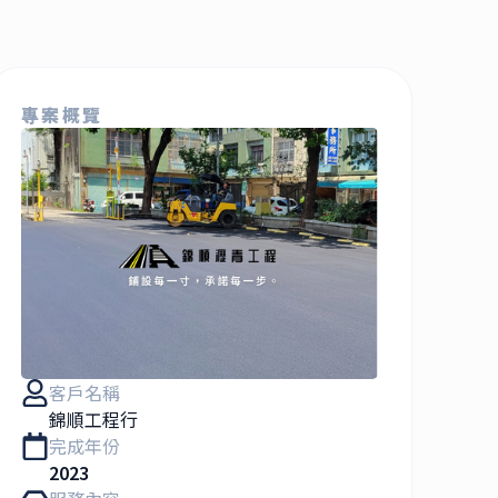
專案概覽
客戶名稱
錦順工程行
完成年份
2023