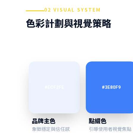
02 VISUAL SYSTEM
色彩計劃與視覺策略
#ECF2FE
#3E80F9
品牌主色
點綴色
象徵穩定與信任感
引導使用者視覺焦點