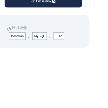
前往瀏覽網站
技術堆疊
,
,
Boostrap
MySQL
PHP