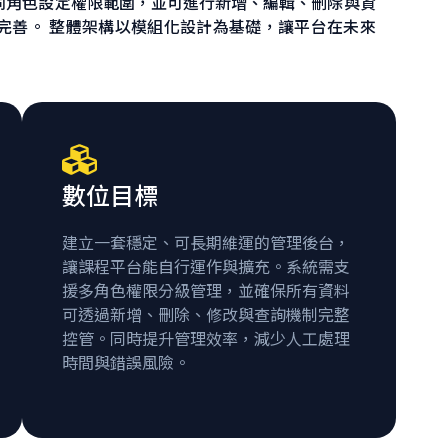
同角色設定權限範圍，並可進行新增、編輯、刪除與資
完善。 整體架構以模組化設計為基礎，讓平台在未來
數位目標
建立一套穩定、可長期維運的管理後台，
讓課程平台能自行運作與擴充。系統需支
援多角色權限分級管理，並確保所有資料
可透過新增、刪除、修改與查詢機制完整
控管。同時提升管理效率，減少人工處理
時間與錯誤風險。