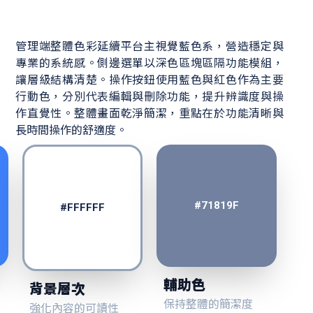
管理端整體色彩延續平台主視覺藍色系，營造穩定與
專業的系統感。側邊選單以深色區塊區隔功能模組，
讓層級結構清楚。操作按鈕使用藍色與紅色作為主要
行動色，分別代表編輯與刪除功能，提升辨識度與操
作直覺性。整體畫面乾淨簡潔，重點在於功能清晰與
長時間操作的舒適度。
#71819F
#FFFFFF
輔助色
背景層次
保持整體的簡潔度
強化內容的可讀性