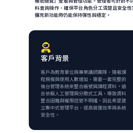
帳號總覽」查看與管理功能。管理者可針對不
料查詢操作，確保平台角色分工清楚且安全性
擴充新功能時仍能保持彈性與穩定。
客戶背景
客戶為教育單位與專業講師團隊，隨著課
程規模與使用人數增加，需要一套完整的
後台管理系統來整合帳號與課程資料。過
去依賴人工管理與分散式工具，導致資料
整合困難與權限控管不明確，因此希望建
立集中式管理平台，提高營運效率與系統
安全性。