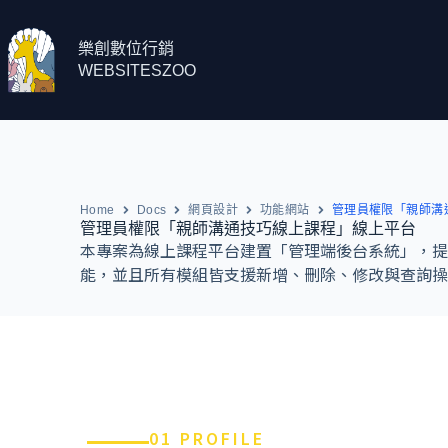
樂創數位行銷
WEBSITESZOO
Home
Docs
網頁設計
功能網站
管理員權限「親師溝
管理員權限「親師溝通技巧線上課程」線上平台
本專案為線上課程平台建置「管理端後台系統」，提
能，並且所有模組皆支援新增、刪除、修改與查詢操
01 PROFILE