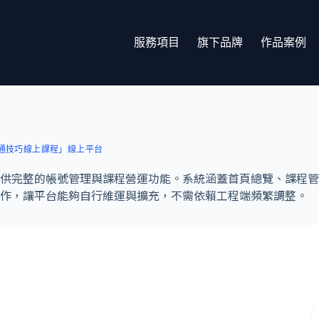
服務項目
旗下品牌
作品案例
通技巧線上課程」線上平台
供完整的帳號管理與課程營運功能。系統涵蓋首頁總覽、課程管
作，讓平台能夠自行維運與擴充，不需依賴工程端頻繁調整。