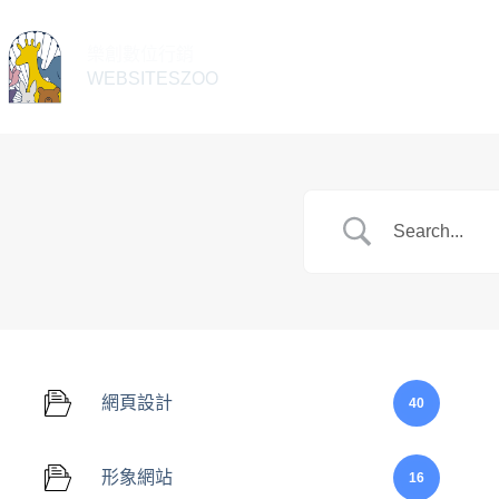
樂創數位行銷
WEBSITESZOO
網頁設計
40
形象網站
16