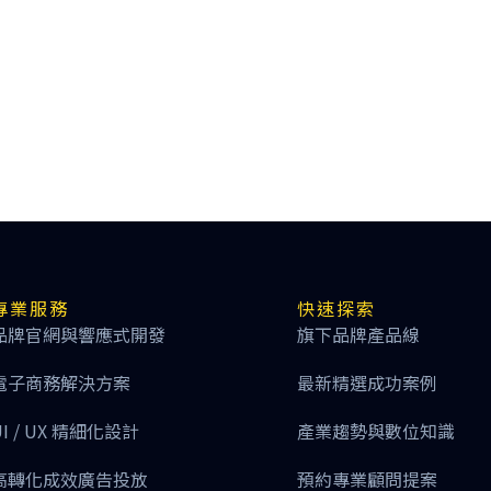
專業服務
快速探索
品牌官網與響應式開發
旗下品牌產品線
電子商務解決方案
最新精選成功案例
UI / UX 精細化設計
產業趨勢與數位知識
高轉化成效廣告投放
預約專業顧問提案