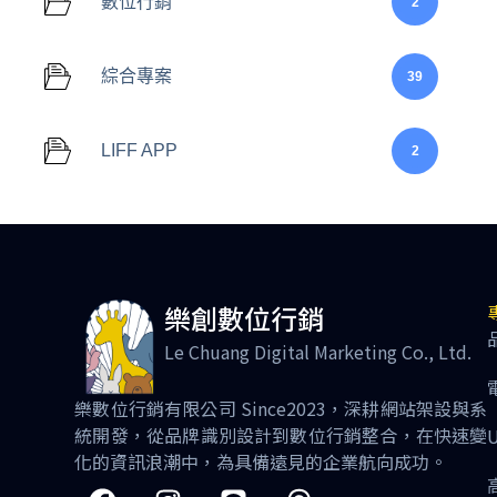
數位行銷
2
綜合專案
39
LIFF APP
2
樂創數位行銷
Le Chuang Digital Marketing Co., Ltd.
樂數位行銷有限公司 Since2023，深耕網站架設與系
統開發，從品牌識別設計到數位行銷整合，在快速變
化的資訊浪潮中，為具備遠見的企業航向成功。