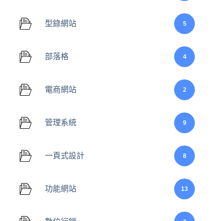
型錄網站
5
部落格
4
電商網站
2
管理系統
9
一頁式設計
8
功能網站
13