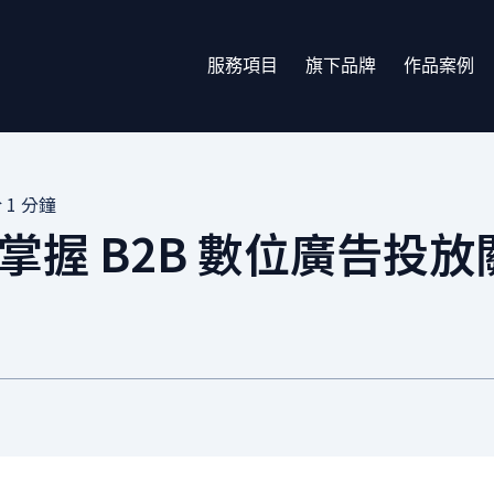
服務項目
旗下品牌
作品案例
 1 分鐘
握 B2B 數位廣告投放關