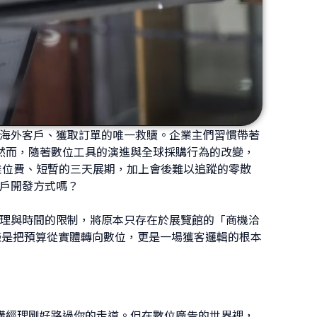
開發海外客戶、獲取訂單的唯一救贖。企業主們習慣帶著
然而，隨著數位工具的演進與全球採購行為的改變，
攤位費、短暫的三天展期，加上會後難以追蹤的零散
客戶開發方式嗎？
破地理與時間的限制，將原本只存在於展覽館的「商機洽
僅是把預算從實體轉向數位，更是一場獲客邏輯的根本
購經理剛好路過你的走道。但在數位廣告的世界裡，