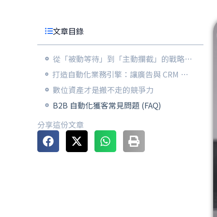
文章目錄
從「被動等待」到「主動攔截」的戰略轉移
打造自動化業務引擎：讓廣告與 CRM 協同作戰
數位資產才是搬不走的競爭力
B2B 自動化獲客常見問題 (FAQ)
分享這份文章