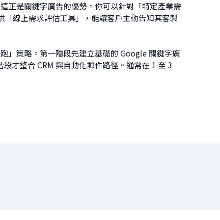
這正是關鍵字廣告的優勢。你可以針對「特定產業需
提供「線上需求評估工具」，能讓客戶主動告知其客製
」策略。第一階段先建立基礎的 Google 關鍵字廣
整合 CRM 與自動化郵件路徑。通常在 1 至 3