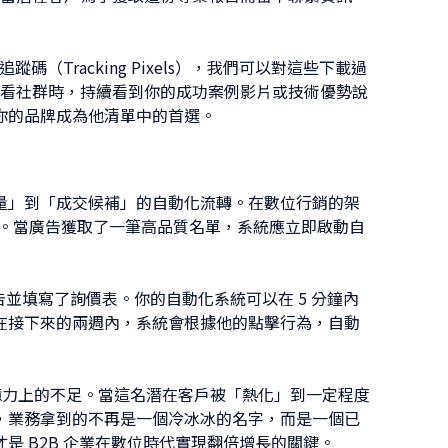
（Tracking Pixels），我們可以對這些下載過
聞或查看社群時，持續看到你的成功案例影片或技術優勢說
你的品牌成為他清單中的首選。
量」到「成交候補」的自動化流轉。在數位行銷的架
合。當廣告獲取了一筆高品質名單，系統應立即啟動自
廣告並填寫了詢價表。你的自動化系統可以在 5 分鐘內
在接下來的兩週內，系統會根據他的點擊行為，自動
記憶力上的不足。當這名潛在客戶被「熱化」到一定程度
，業務拿到的不再是一個冷冰冰的名字，而是一個已
是 B2B 企業在數位時代實現翻倍增長的關鍵。