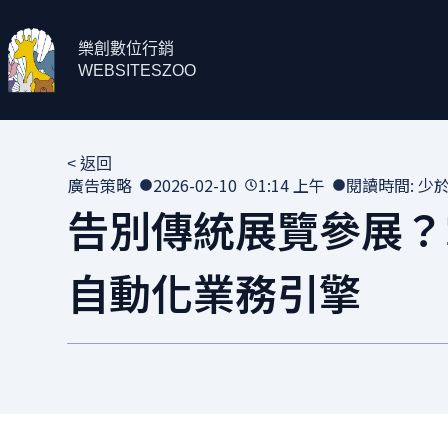
樂創數位行銷
WEBSITESZOO
< 返回
廣告策略
2026-02-10
1:14 上午
閱讀時間: 少於
告別傳統展覽參展？掌
自動化業務引擎